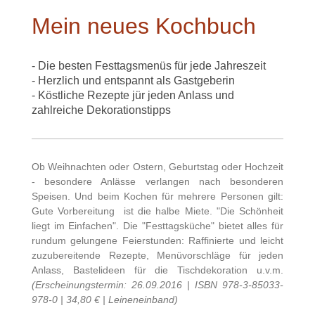
Mein neues Kochbuch
- Die besten Festtagsmenüs für jede Jahreszeit
- Herzlich und entspannt als Gastgeberin
- Köstliche Rezepte jür jeden Anlass und
zahlreiche Dekorationstipps
Ob Weihnachten oder Ostern, Geburtstag oder Hochzeit
- besondere Anlässe verlangen nach besonderen
Speisen. Und beim Kochen für mehrere Personen gilt:
Gute Vorbereitung ist die halbe Miete. "Die Schönheit
liegt im Einfachen". Die "Festtagsküche" bietet alles für
rundum gelungene Feierstunden: Raffinierte und leicht
zuzubereitende Rezepte, Menüvorschläge für jeden
Anlass, Bastelideen für die Tischdekoration u.v.m.
(Erscheinungstermin: 26.09.2016 | ISBN 978-3-85033-
978-0 | 34,80 € | Leineneinband)