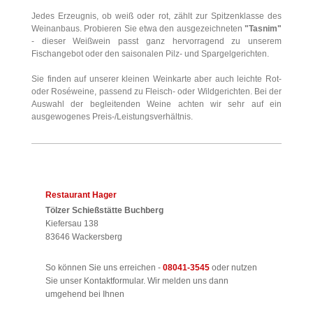
Jedes Erzeugnis, ob weiß oder rot, zählt zur Spitzenklasse des
Weinanbaus. Probieren Sie etwa den ausgezeichneten
"Tasnim"
- dieser Weißwein passt ganz hervorragend zu unserem
Fischangebot oder den saisonalen Pilz- und Spargelgerichten.
Sie finden auf unserer kleinen Weinkarte aber auch leichte Rot-
oder Roséweine, passend zu Fleisch- oder Wildgerichten. Bei der
Auswahl der begleitenden Weine achten wir sehr auf ein
ausgewogenes Preis-/Leistungsverhältnis.
Restaurant Hager
Tölzer Schießstätte Buchberg
Kiefersau
138
83646
Wackersberg
So können Sie uns erreichen -
08041-3545
oder nutzen
Sie unser Kontaktformular. Wir melden uns dann
umgehend bei Ihnen